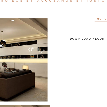
ERO EOS ET ACCUSAMUS ET IUSTO
PHOT
DOWNLOAD FLOOR 