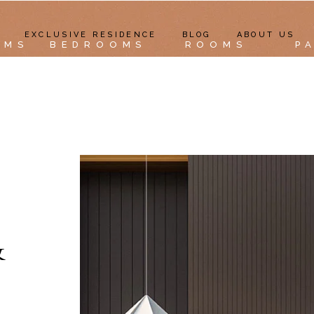
EXCLUSIVE RESIDENCE
BLOG
ABOUT US
OMS
BEDROOMS
ROOMS
P
&