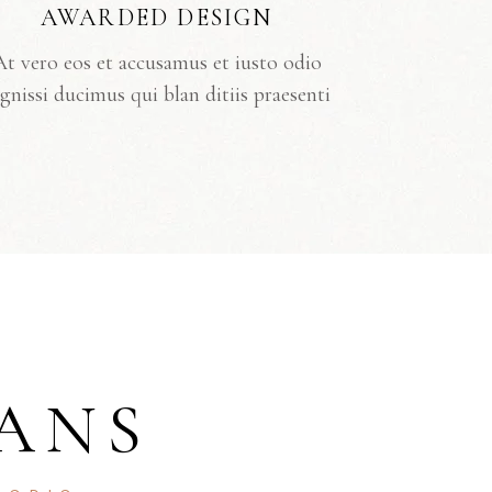
AWARDED DESIGN
At vero eos et accusamus et iusto odio
gnissi ducimus qui blan ditiis praesenti
ANS