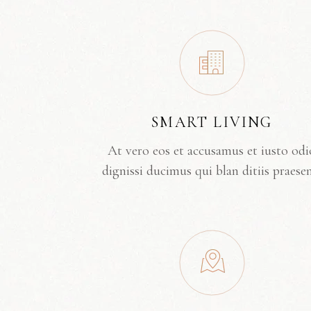
SMART LIVING
At vero eos et accusamus et iusto odi
dignissi ducimus qui blan ditiis praese