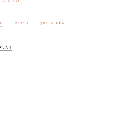
 ODIO
OS
VIDEO
360 VIDEO
PLAN