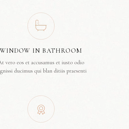
WINDOW IN BATHROOM
At vero eos et accusamus et iusto odio
gnissi ducimus qui blan ditiis praesenti