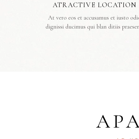
ATRACTIVE LOCATION
At vero eos et accusamus et iusto odi
dignissi ducimus qui blan ditiis praese
AP